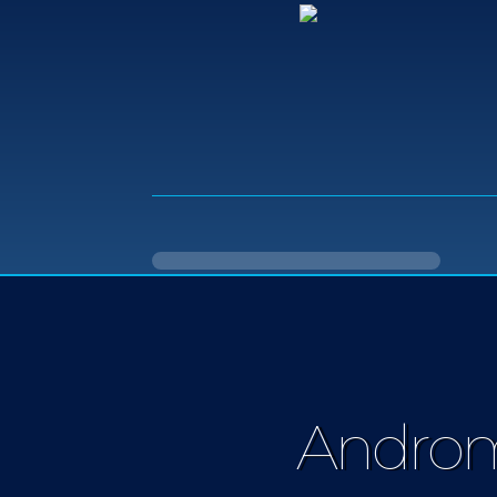
Andro