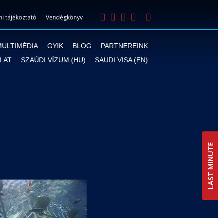
i tájékoztató
Vendégkönyv
MULTIMÉDIA
GYIK
BLOG
PARTNEREINK
LAT
SZAÚDI VÍZUM (HU)
SAUDI VISA (EN)
LAST MINUTE