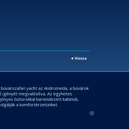
Vissza
os búvárszafari yacht az Andromeda, a búvárok
ő igényét megvalósítva. Az egyhetes
igényes bútorokkal berendezett kabinok,
olgálják a komfortérzetünket.