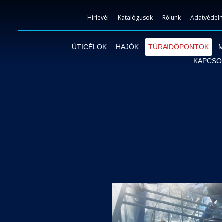
Hírlevél
Katalógusok
Rólunk
Adatvédelm
ÚTICÉLOK
HAJÓK
TÚRAIDŐPONTOK
KAPCSO