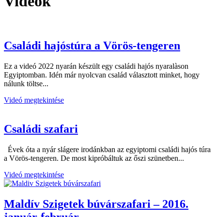
Videók
Családi hajóstúra a Vörös-tengeren
Ez a videó 2022 nyarán készült egy családi hajós nyaralàson
Egyiptomban. Idén már nyolcvan család választott minket, hogy
nálunk töltse...
Videó megtekintése
Családi szafari
Évek óta a nyár slágere irodánkban az egyiptomi családi hajós túra
a Vörös-tengeren. De most kipróbáltuk az őszi szünetben...
Videó megtekintése
Maldív Szigetek búvárszafari – 2016.