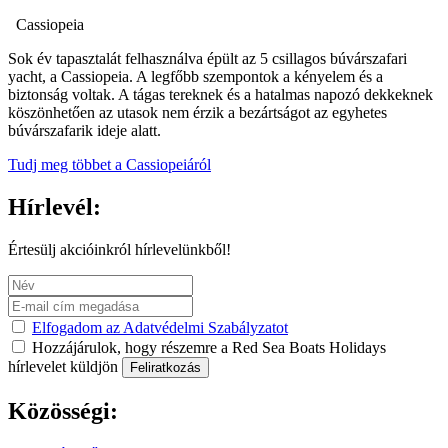
Cassiopeia
Sok év tapasztalát felhasználva épült az 5 csillagos búvárszafari
yacht, a Cassiopeia. A legfőbb szempontok a kényelem és a
biztonság voltak. A tágas tereknek és a hatalmas napozó dekkeknek
köszönhetően az utasok nem érzik a bezártságot az egyhetes
búvárszafarik ideje alatt.
Tudj meg többet a Cassiopeiáról
Hírlevél:
Értesülj akcióinkról hírlevelünkből!
Elfogadom az Adatvédelmi Szabályzatot
Hozzájárulok, hogy részemre a Red Sea Boats Holidays
hírlevelet küldjön
Feliratkozás
Közösségi: