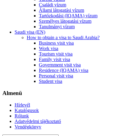
Családi vízum
Állami látogatási vízum
Tartózkodási (IQAMA) vízum
Személyes látogatási vízum
Tanulmányi vízum
Saudi visa (EN)
How to obtain a visa to Saudi Arabia?
Business visit visa
Work visa
Tourism visit visa
Family visit visa
Government visit visa
Residence (IQAMA) visa
Personal visit visa
Student visa
Almenü
Hírlevél
Katalógusok
Rólunk
Adatvédelmi tájékoztató
Vendégkönyv