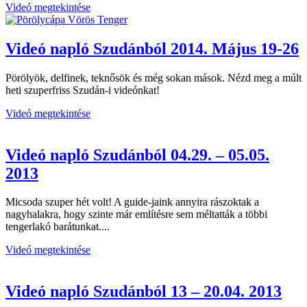
Videó megtekintése
Videó napló Szudánból 2014. Május 19-26
Pörölyök, delfinek, teknősök és még sokan mások. Nézd meg a múlt
heti szuperfriss Szudán-i videónkat!
Videó megtekintése
Videó napló Szudánból 04.29. – 05.05.
2013
Micsoda szuper hét volt! A guide-jaink annyira rászoktak a
nagyhalakra, hogy szinte már említésre sem méltatták a többi
tengerlakó barátunkat....
Videó megtekintése
Videó napló Szudánból 13 – 20.04. 2013