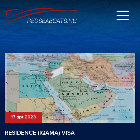
17 ápr 2023
RESIDENCE (IQAMA) VISA