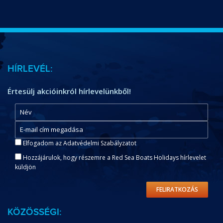
HÍRLEVÉL:
Értesülj akcióinkról hírlevelünkből!
Elfogadom az Adatvédelmi Szabályzatot
Hozzájárulok, hogy részemre a Red Sea Boats Holidays hírlevelet
küldjön
FELIRATKOZÁS
KÖZÖSSÉGI: