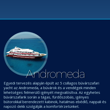
Andromeda
Egyedi tervezés alapján épült az 5 csillagos búvárszafari
yacht az Andromeda, a búvárok és a vendégek minden
lehetséges felmerülő igényét megvalósítva. Az egyhetes
búvárszafarik során a tágas, fürdőszobás, igényes
bútorokkal berendezett kabinok, hatalmas ebédlő, nappali és
napozó dekk szolgálják a komfortérzetünket.