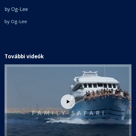
by Og-Lee
by Og-Lee
További videók