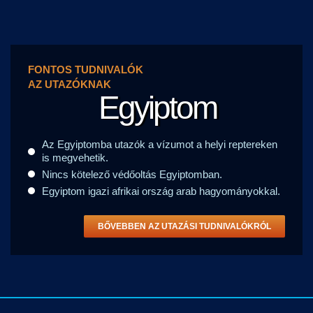
FONTOS TUDNIVALÓK
AZ UTAZÓKNAK
Egyiptom
Az Egyiptomba utazók a vízumot a helyi reptereken
is megvehetik.
Nincs kötelező védőoltás Egyiptomban.
Egyiptom igazi afrikai ország arab hagyományokkal.
BŐVEBBEN AZ UTAZÁSI TUDNIVALÓKRÓL