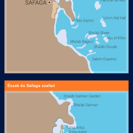
Észak és Safaga szafari