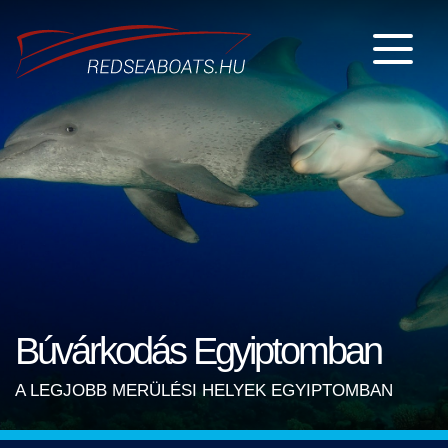
Búvárkodás Egyiptomban
A LEGJOBB MERÜLÉSI HELYEK EGYIPTOMBAN