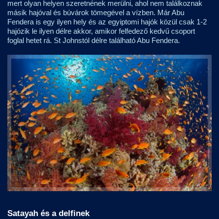
mert olyan helyen szeretnének merülni, ahol nem találkoznak
másik hajóval és búvárok tömegével a vízben. Már Abu
Fendera is egy ilyen hely és az egyiptomi hajók közül csak 1-2
hajózik le ilyen délre akkor, amikor felfedező kedvű csoport
foglal hetet rá. St Johnstól délre található Abu Fendera.
Satayah és a delfinek