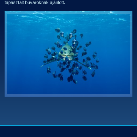
tapasztalt búvároknak ajánlott.