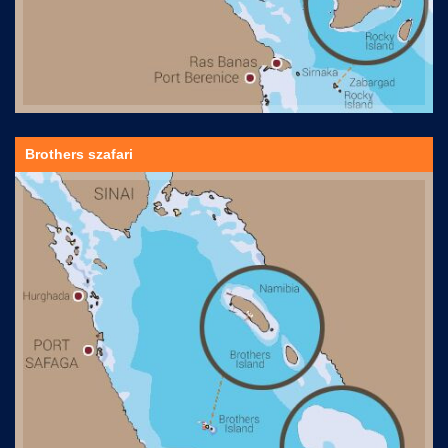
Brothers szafari