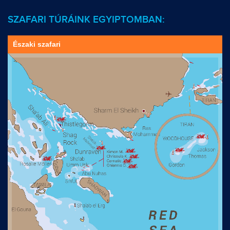
SZAFARI TÚRÁINK EGYIPTOMBAN:
Északi szafari