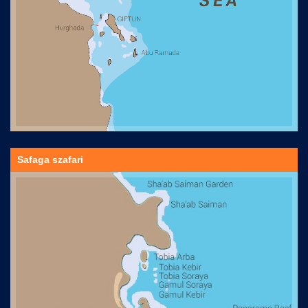
Safaga szafari