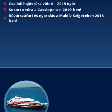
Családi hajóstúra videó – 2019 nyár
Socorro túra a Cassiopeia-n 2019-ben!
Búvárszafari és nyaralás a Maldív Szigeteken 2018-
ban!