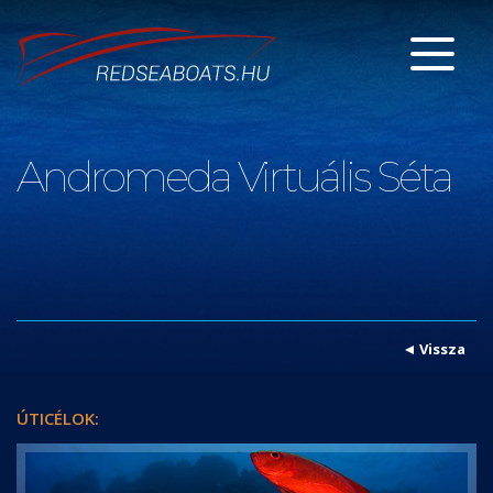
Andromeda Virtuális Séta
Vissza
ÚTICÉLOK: