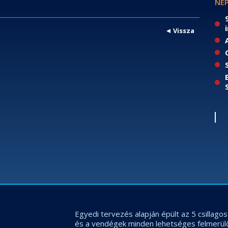
NÉP
Vissza
Egyedi tervezés alapján épült az 5 csillag
és a vendégek minden lehetséges felmerül