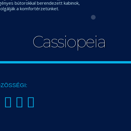
igényes bútorokkal berendezett kabinok,
olgálják a komfortérzetünket.
Cassiopeia
ZÖSSÉGI: