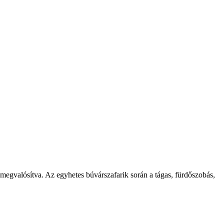
megvalósítva. Az egyhetes búvárszafarik során a tágas, fürdőszobás,