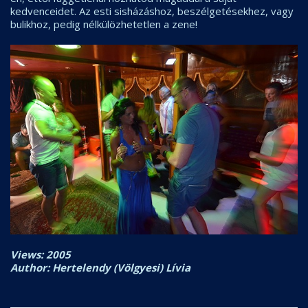
kedvenceidet. Az esti sisházáshoz, beszélgetésekhez, vagy
bulikhoz, pedig nélkülözhetetlen a zene!
Views: 2005
Author: Hertelendy (Völgyesi) Lívia