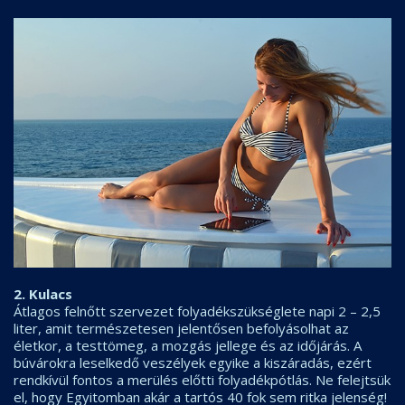
2. Kulacs
Átlagos felnőtt szervezet folyadékszükséglete napi 2 – 2,5
liter, amit természetesen jelentősen befolyásolhat az
életkor, a testtömeg, a mozgás jellege és az időjárás. A
búvárokra leselkedő veszélyek egyike a kiszáradás, ezért
rendkívül fontos a merülés előtti folyadékpótlás. Ne felejtsük
el, hogy Egyitomban akár a tartós 40 fok sem ritka jelenség!