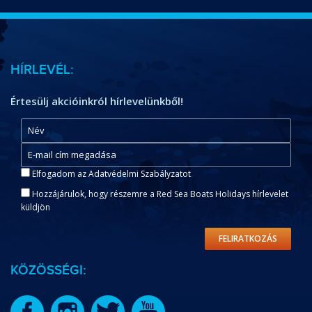
HÍRLEVÉL:
Értesülj akcióinkról hírlevelünkből!
Elfogadom az Adatvédelmi Szabályzatot
Hozzájárulok, hogy részemre a Red Sea Boats Holidays hírlevelet
küldjön
FELIRATKOZÁS
KÖZÖSSÉGI: