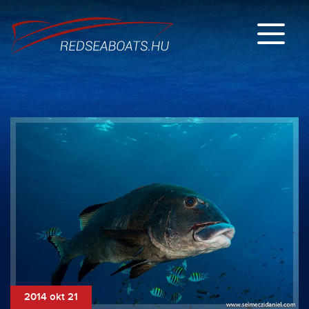
2014 okt 21