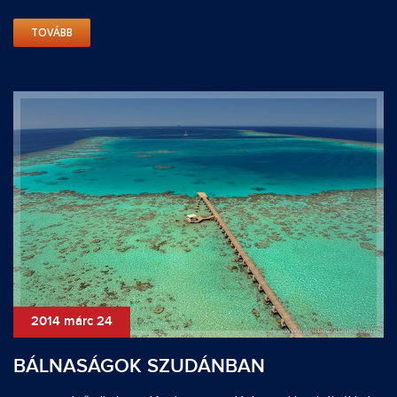
TOVÁBB
2014 márc 24
BÁLNASÁGOK SZUDÁNBAN