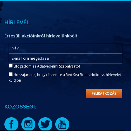
HÍRLEVÉL:
Értesülj akcióinkról hírlevelünkből!
Elfogadom az Adatvédelmi Szabályzatot
Hozzájárulok, hogy részemre a Red Sea Boats Holidays hírlevelet
küldjön
FELIRATKOZÁS
KÖZÖSSÉGI: