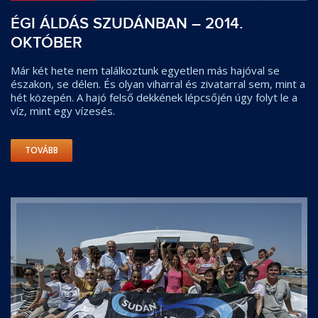
ÉGI ÁLDÁS SZUDÁNBAN – 2014.
OKTÓBER
Már két hete nem találkoztunk egyetlen más hajóval se
északon, se délen. És olyan viharral és zivatarral sem, mint a
hét közepén. A hajó felső dekkének lépcsőjén úgy folyt le a
víz, mint egy vízesés.
TOVÁBB