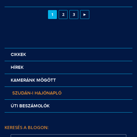
1
2
3
CIKKEK
HÍREK
KAMERÁNK MÖGÖTT
SZUDÁN-I HAJÓNAPLÓ
ÚTI BESZÁMOLÓK
KERESÉS A BLOGON: