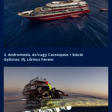
2. Andromeda, és/vagy Cassiopeia + búvár
Győztes: ifj. Lőrincz Ferenc