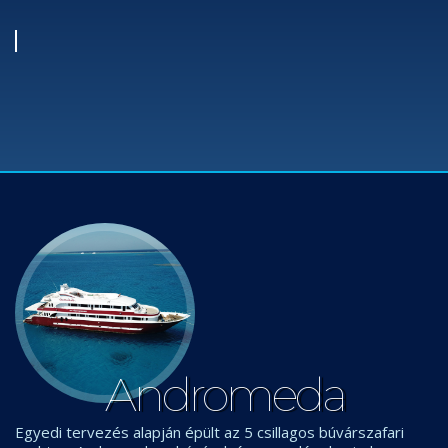
Andromeda
Egyedi tervezés alapján épült az 5 csillagos búvárszafari