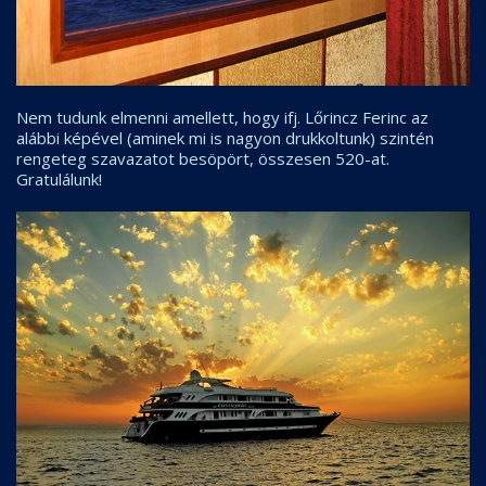
Nem tudunk elmenni amellett, hogy ifj. Lőrincz Ferinc az
alábbi képével (aminek mi is nagyon drukkoltunk) szintén
rengeteg szavazatot besöpört, összesen 520-at.
Gratulálunk!