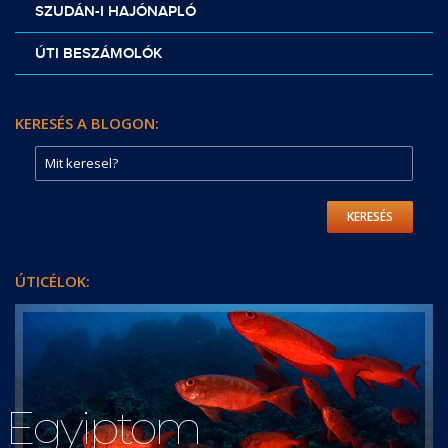
SZUDÁN-I HAJÓNAPLÓ
ÚTI BESZÁMOLÓK
KERESÉS A BLOGON:
KERESÉS
ÚTICÉLOK:
Egyiptom