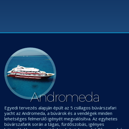
Andromeda
Egyedi tervezés alapján épült az 5 csillagos búvárszafari
yacht az Andromeda, a búvárok és a vendégek minden
lehetséges felmerülő igényét megvalósítva. Az egyhetes
búvárszafarik során a tágas, fürdőszobás, igényes