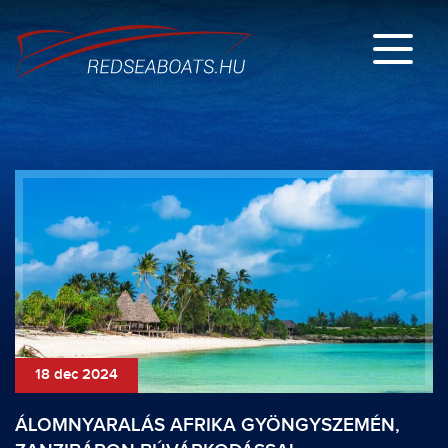
18 dec 2024
ÁLOMNYARALÁS AFRIKA GYÖNGYSZEMÉN,