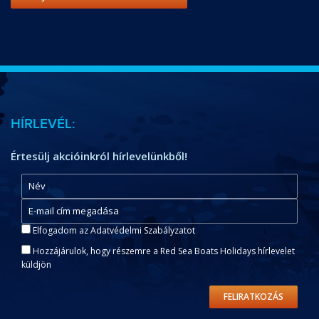
HÍRLEVÉL:
Értesülj akcióinkról hírlevelünkből!
Elfogadom az Adatvédelmi Szabályzatot
Hozzájárulok, hogy részemre a Red Sea Boats Holidays hírlevelet
küldjön
FELIRATKOZÁS