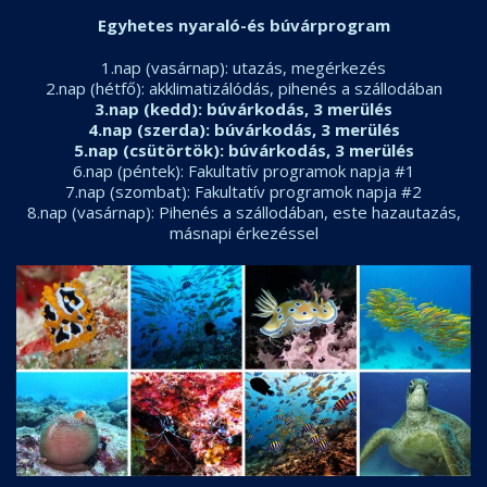
Egyhetes nyaraló-és búvárprogram
1.nap (vasárnap): utazás, megérkezés
2.nap (hétfő): akklimatizálódás, pihenés a szállodában
3.nap (kedd): búvárkodás, 3 merülés
4.nap (szerda): búvárkodás, 3 merülés
5.nap (csütörtök): búvárkodás, 3 merülés
6.nap (péntek): Fakultatív programok napja #1
7.nap (szombat): Fakultatív programok napja #2
8.nap (vasárnap): Pihenés a szállodában, este hazautazás,
másnapi érkezéssel