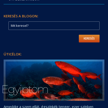
KERESÉS A BLOGON:
KERESÉS
ÚTICÉLOK:
Egyiptom
Ameddig a szem ellát, égszínkék tenger, ezer színben