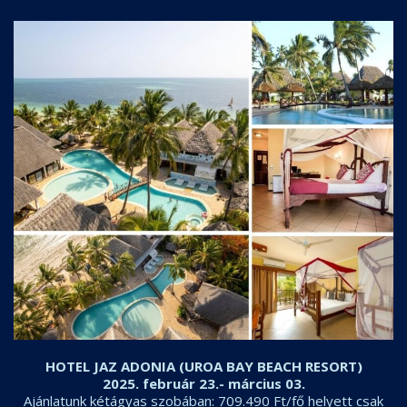
HOTEL JAZ ADONIA (UROA BAY BEACH RESORT)
2025. február 23.- március 03.
Ajánlatunk kétágyas szobában: 709.490 Ft/fő helyett csak