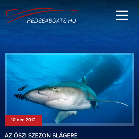
10 dec 2012
AZ ŐSZI SZEZON SLÁGERE