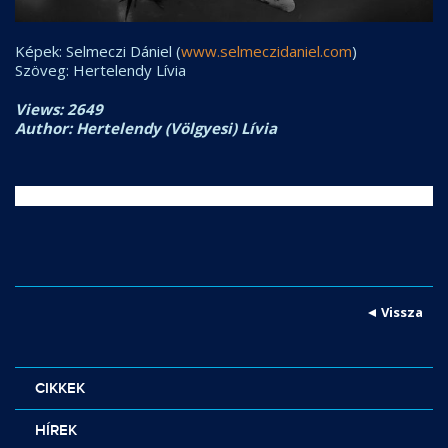
Képek: Selmeczi Dániel (
www.selmeczidaniel.com
)
Szöveg: Hertelendy Lívia
Views: 2649
Author: Hertelendy (Völgyesi) Lívia
Vissza
CIKKEK
HÍREK