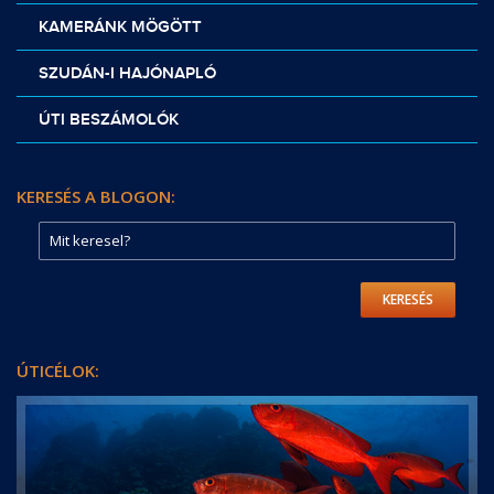
KAMERÁNK MÖGÖTT
SZUDÁN-I HAJÓNAPLÓ
ÚTI BESZÁMOLÓK
KERESÉS A BLOGON:
KERESÉS
ÚTICÉLOK: