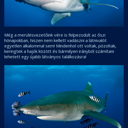
Még a merülésvezetőink vére is felpezsdült az őszi
hónapokban, hiszen nem kellett vadászni a látnivalót
egyetlen alkalommal sem! Mindenhol ott voltak, pózoltak,
keringtek a hajók között és bármilyen irányból számítani
lehetett egy újabb látványos találkozásra!