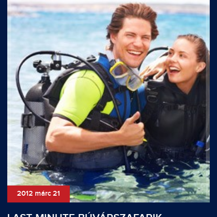
2012 márc 21