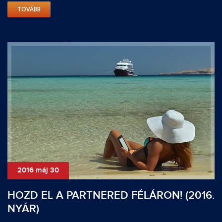
TOVÁBB
2016 máj 30
HOZD EL A PARTNERED FÉLÁRON! (2016.
NYÁR)