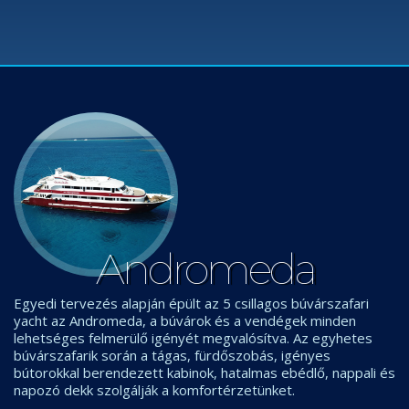
Andromeda
Egyedi tervezés alapján épült az 5 csillagos búvárszafari
yacht az Andromeda, a búvárok és a vendégek minden
lehetséges felmerülő igényét megvalósítva. Az egyhetes
búvárszafarik során a tágas, fürdőszobás, igényes
bútorokkal berendezett kabinok, hatalmas ebédlő, nappali és
napozó dekk szolgálják a komfortérzetünket.