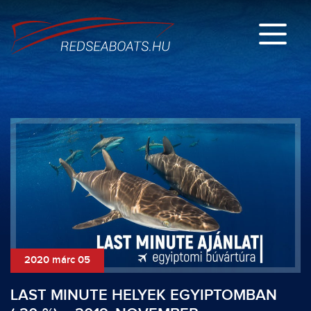
2020 márc 05
LAST MINUTE HELYEK EGYIPTOMBAN