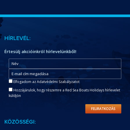
HÍRLEVÉL:
Értesülj akcióinkról hírlevelünkből!
Elfogadom az Adatvédelmi Szabályzatot
Hozzájárulok, hogy részemre a Red Sea Boats Holidays hírlevelet
küldjön
FELIRATKOZÁS
KÖZÖSSÉGI: