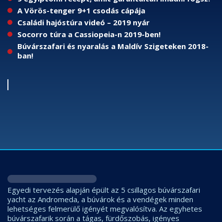
A Vörös-tenger 9+1 csodás cápája
Családi hajóstúra videó – 2019 nyár
Socorro túra a Cassiopeia-n 2019-ben!
Búvárszafari és nyaralás a Maldív Szigeteken 2018-
ban!
Egyedi tervezés alapján épült az 5 csillagos búvárszafari
yacht az Andromeda, a búvárok és a vendégek minden
lehetséges felmerülő igényét megvalósítva. Az egyhetes
búvárszafarik során a tágas, fürdőszobás, igényes