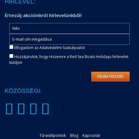
HÍRLEVÉL:
Értesülj akcióinkról hírlevelünkből!
Elfogadom az Adatvédelmi Szabályzatot
Hozzájárulok, hogy részemre a Red Sea Boats Holidays hírlevelet
küldjön
FELIRATKOZÁS
KÖZÖSSÉGI:
Túraidőpontok
Blog
Kapcsolat