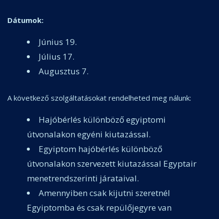
Dátumok:
Június 19.
Július 17.
Augusztus 7.
A következő szolgáltatásokat rendelheted meg nálunk:
Hajóbérlés különböző egyiptomi
útvonalakon egyéni kiutazással.
Egyiptom hajóbérlés különböző
útvonalakon szervezett kiutazással Egyptair
menetrendszerinti járataival.
Amennyiben csak kijutni szeretnél
Egyiptomba és csak repülőjegyre van