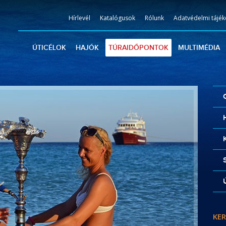
Hírlevél
Katalógusok
Rólunk
Adatvédelmi tájék
ÚTICÉLOK
HAJÓK
TÚRAIDŐPONTOK
MULTIMÉDIA
KER