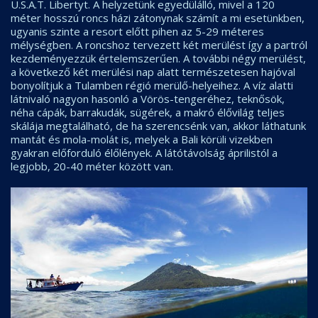
U.S.A.T. Libertyt. A helyzetünk egyedülálló, mivel a 120
méter hosszú roncs házi zátonynak számít a mi esetünkben,
ugyanis szinte a resort előtt pihen az 5-29 méteres
mélységben. A roncshoz tervezett két merülést így a partról
kezdeményezzük értelemszerűen. A további négy merülést,
a következő két merülési nap alatt természetesen hajóval
bonyolítjuk a Tulamben régió merülő-helyeihez. A víz alatti
látnivaló nagyon hasonló a Vörös-tengeréhez, teknősök,
néha cápák, barrakudák, sügérek, a makró élővilág teljes
skálája megtalálható, de ha szerencsénk van, akkor láthatunk
mantát és mola-molát is, melyek a Bali körüli vizekben
gyakran előforduló élőlények. A látótávolság áprilistól a
legjobb, 20-40 méter között van.