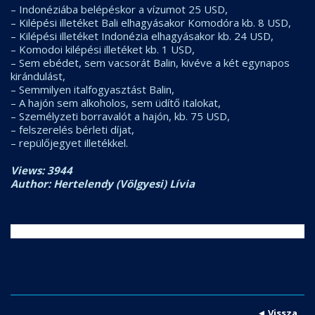
– Indonéziába belépéskor a vízumot 25 USD,
– Kilépési illetéket Bali elhagyásakor Komodóra kb. 8 USD,
– Kilépési illetéket Indonézia elhagyásakor kb. 24 USD,
– Komodoi kilépési illetéket kb. 1 USD,
– Sem ebédet, sem vacsorát Balin, kivéve a két egynapos
kirándulást,
– Semmilyen italfogyasztást Balin,
– A hajón sem alkoholos, sem üdítő italokat,
– Személyzeti borravalót a hajón, kb. 75 USD,
– felszerelés bérleti díjat,
– repülőjegyet illetékkel.
Views: 3944
Author: Hertelendy (Völgyesi) Lívia
Vissza