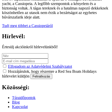
yacht, a Cassiopeia. A legfőbb szempontok a kényelem és a
biztonság voltak. A tágas tereknek és a hatalmas napozó dekkeknek
köszönhetően az utasok nem érzik a bezártságot az egyhetes
búvárszafarik ideje alatt.
Tudj meg többet a Cassiopeiáról
Hírlevél:
Értesülj akcióinkról hírlevelünkből!
Elfogadom az Adatvédelmi Szabályzatot
Hozzájárulok, hogy részemre a Red Sea Boats Holidays
hírlevelet küldjön
Feliratkozás
Közösségi:
Túraidőpontok
Blog
Kapcsolat