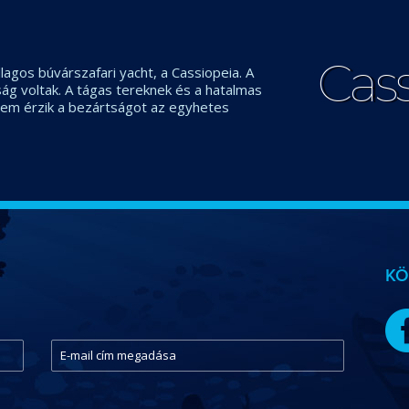
Cas
llagos búvárszafari yacht, a Cassiopeia. A
g voltak. A tágas tereknek és a hatalmas
em érzik a bezártságot az egyhetes
KÖ