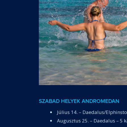
SZABAD HELYEK ANDROMEDAN
Július 14. – Daedalus/Elphinst
Augusztus 25. – Daedalus – 5 