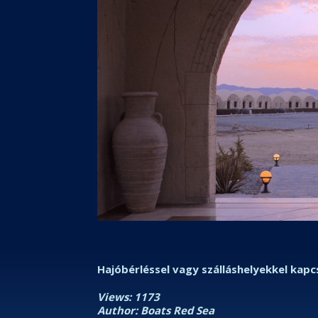
Hajóbérléssel vagy szálláshelyekkel kapcs
Views: 1173
Author: Boats Red Sea