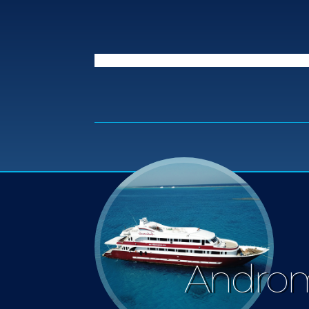
Andro