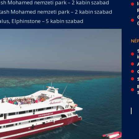
Rash Mohamed nemzeti park – 2 kabin szabad
 Rash Mohamed nemzeti park – 2 kabin szabad
lus, Elphinstone – 5 kabin szabad
NÉP