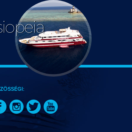
siopeia
ZÖSSÉGI: