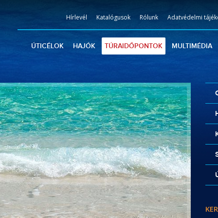
Hírlevél
Katalógusok
Rólunk
Adatvédelmi tájék
ÚTICÉLOK
HAJÓK
TÚRAIDŐPONTOK
MULTIMÉDIA
KER