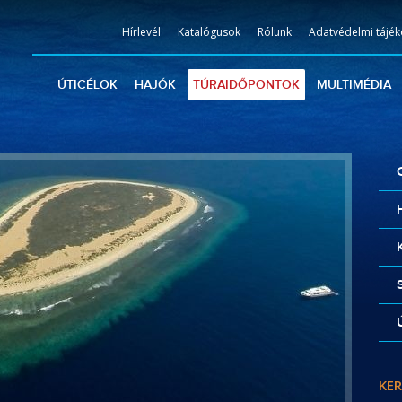
Hírlevél
Katalógusok
Rólunk
Adatvédelmi tájék
ÚTICÉLOK
HAJÓK
TÚRAIDŐPONTOK
MULTIMÉDIA
KER