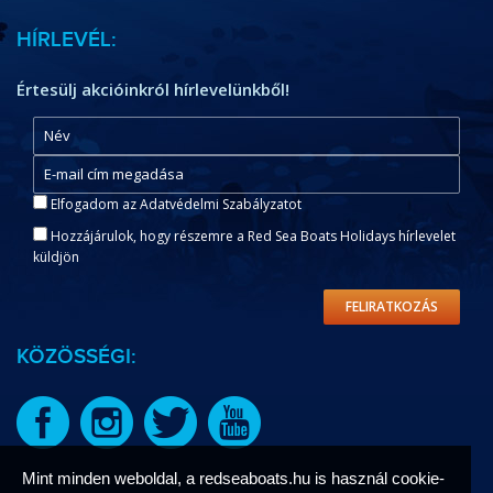
HÍRLEVÉL:
Értesülj akcióinkról hírlevelünkből!
Elfogadom az Adatvédelmi Szabályzatot
Hozzájárulok, hogy részemre a Red Sea Boats Holidays hírlevelet
küldjön
FELIRATKOZÁS
KÖZÖSSÉGI:
Mint minden weboldal, a redseaboats.hu is használ cookie-