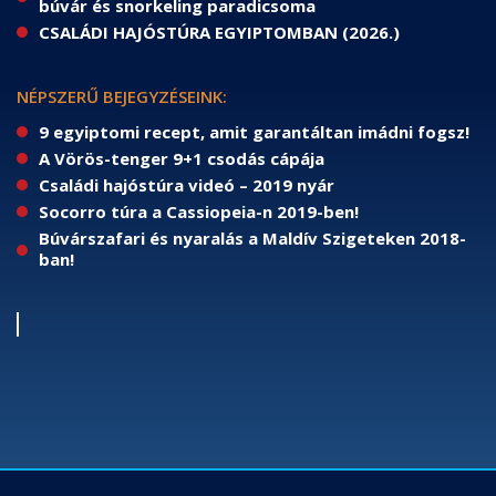
búvár és snorkeling paradicsoma
CSALÁDI HAJÓSTÚRA EGYIPTOMBAN (2026.)
NÉPSZERŰ BEJEGYZÉSEINK:
9 egyiptomi recept, amit garantáltan imádni fogsz!
A Vörös-tenger 9+1 csodás cápája
Családi hajóstúra videó – 2019 nyár
Socorro túra a Cassiopeia-n 2019-ben!
Búvárszafari és nyaralás a Maldív Szigeteken 2018-
ban!