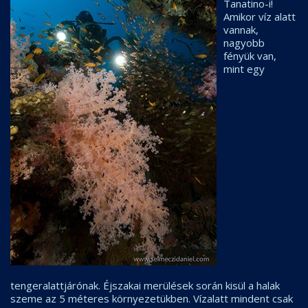
Tanatino-i!
Amikor víz alatt
vannak,
nagyobb
fényük van,
mint egy
tengeralattjárónak. Éjszakai merülések során kisül a halak
szeme az 5 méteres környezetükben. Vízalatt mindent csak