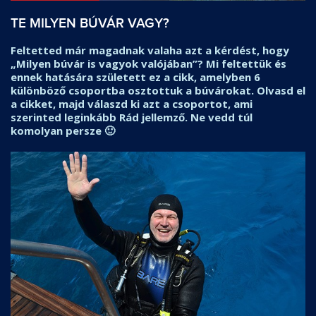
TE MILYEN BÚVÁR VAGY?
Feltetted már magadnak valaha azt a kérdést, hogy
„Milyen búvár is vagyok valójában”? Mi feltettük és
ennek hatására született ez a cikk, amelyben 6
különböző csoportba osztottuk a búvárokat. Olvasd el
a cikket, majd válaszd ki azt a csoportot, ami
szerinted leginkább Rád jellemző. Ne vedd túl
komolyan persze 🙂