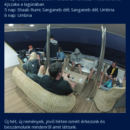
éjszaka a lagúnában
5 nap: Shaab Rumi; Sanganeb dél; Sanganeb dél; Umbria
6 nap: Umbria
Új hét, új remények, jövő héten ismét érkezünk és
beszámolunk mindenről amit láttunk.