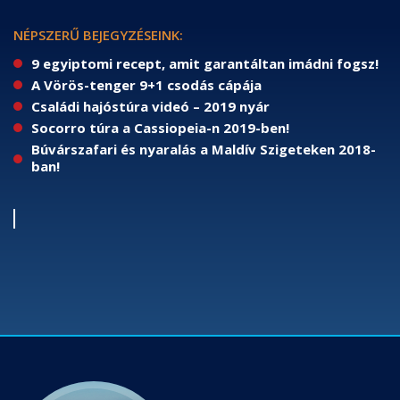
NÉPSZERŰ BEJEGYZÉSEINK:
9 egyiptomi recept, amit garantáltan imádni fogsz!
A Vörös-tenger 9+1 csodás cápája
Családi hajóstúra videó – 2019 nyár
Socorro túra a Cassiopeia-n 2019-ben!
Búvárszafari és nyaralás a Maldív Szigeteken 2018-
ban!