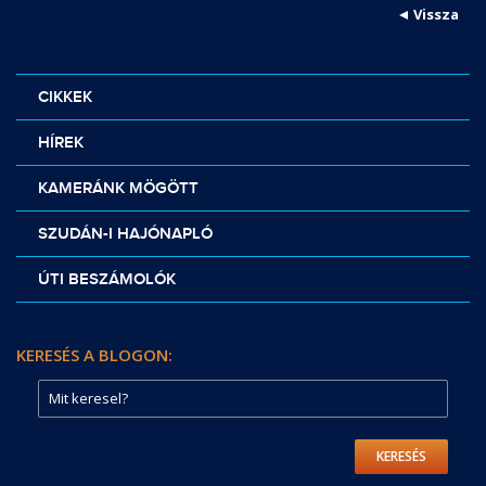
Vissza
CIKKEK
HÍREK
KAMERÁNK MÖGÖTT
SZUDÁN-I HAJÓNAPLÓ
ÚTI BESZÁMOLÓK
KERESÉS A BLOGON:
KERESÉS