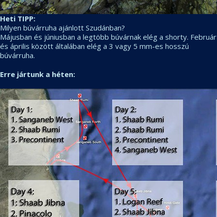
Heti TIPP:
Milyen búvárruha ajánlott Szudánban?
Májusban és júniusban a legtöbb búvárnak elég a shorty. Február
és április között általában elég a 3 vagy 5 mm-es hosszú
búvárruha.
Erre jártunk a héten: