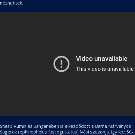
nézhetitek.
Shaab Rumin és Sanganeben is elkezdődött a Barna Márványos
Sügerek (ephinephelus fuscoguttatus) ívási szezonja, így kb.: 50-