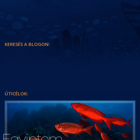
SZUDÁN-I HAJÓNAPLÓ
ÚTI BESZÁMOLÓK
KERESÉS A BLOGON:
KERESÉS
ÚTICÉLOK:
Egyiptom