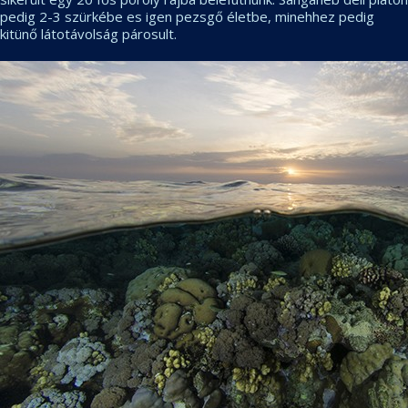
pedig 2-3 szürkébe es igen pezsgő életbe, minehhez pedig
kitünő látotávolság párosult.