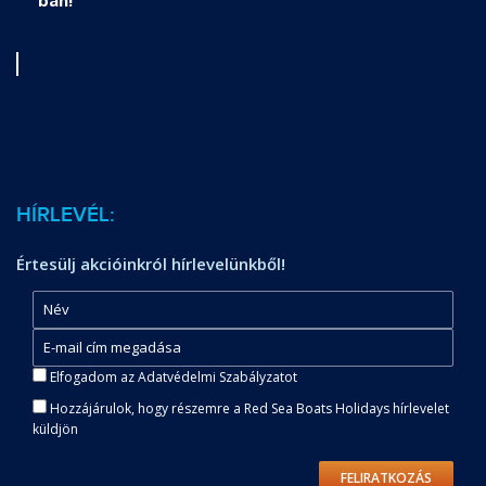
HÍRLEVÉL:
Értesülj akcióinkról hírlevelünkből!
Elfogadom az Adatvédelmi Szabályzatot
Hozzájárulok, hogy részemre a Red Sea Boats Holidays hírlevelet
küldjön
FELIRATKOZÁS