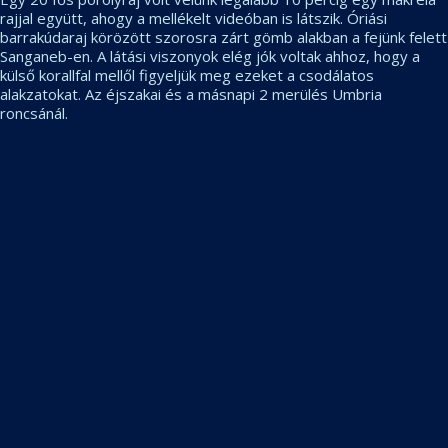
rajjal együtt, ahogy a mellékelt videóban is látszik. Óriási
barrakúdaraj körözött szorosra zárt gömb alakban a fejünk felett
Sanganeb-en. A látási viszonyok elég jók voltak ahhoz, hogy a
külső korallfal mellől figyeljük meg ezeket a csodálatos
alakzatokat. Az éjszakai és a másnapi 2 merülés Umbria
roncsánál.