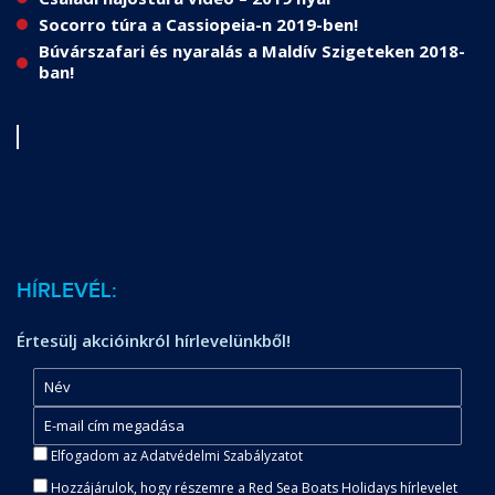
Socorro túra a Cassiopeia-n 2019-ben!
Búvárszafari és nyaralás a Maldív Szigeteken 2018-
ban!
HÍRLEVÉL:
Értesülj akcióinkról hírlevelünkből!
Elfogadom az Adatvédelmi Szabályzatot
Hozzájárulok, hogy részemre a Red Sea Boats Holidays hírlevelet