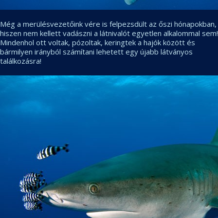
Még a merülésvezetőink vére is felpezsdült az őszi hónapokban,
hiszen nem kellett vadászni a látnivalót egyetlen alkalommal sem!
Mindenhol ott voltak, pózoltak, keringtek a hajók között és
bármilyen irányból számítani lehetett egy újabb látványos
találkozásra!