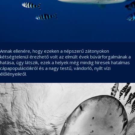
Annak ellenére, hogy ezeken a népszerű zátonyokon
kétségtelenül érezhető volt az elmúlt évek búvárforgalmának a
hatása, úgy látszik, ezek a helyek még mindig híresek hatalmas
cápapopulációikról és a nagy testű, vándorló, nyílt vízi
élőlényeikről.