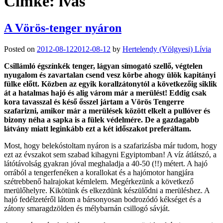
Címke:
ívás
A Vörös-tenger nyáron
Posted on
2012-08-12
2012-08-12
by
Hertelendy (Völgyesi) Lívia
Csillámló égszínkék tenger, lágyan símogató szellő, végtelen
nyugalom és zavartalan csend vesz körbe ahogy ülök kapitányi
fülke előtt. Közben az egyik korallzátonytól a következőig siklik
át a hatalmas hajó és alig várom már a merülést! Eddig csak
kora tavasszal és késő ősszel jártam a Vörös Tengerre
szafarizni, amikor már a merülések között elkelt a pullóver és
bizony néha a sapka is a fülek védelmére. De a gazdagabb
látvány miatt leginkább ezt a két időszakot preferáltam.
Most, hogy belekóstoltam nyáron is a szafarizásba már tudom, hogy
ezt az évszakot sem szabad kihagyni Egyiptomban! A víz átlátszó, a
látótávolság gyakran jóval meghaladja a 40-50 (!!) métert. A hajó
orrából a tengerfenéken a korallokat és a hajómotor hangjára
szétrebbenő halrajokat kémlelem. Megérkezünk a következő
merülőhelyre. Kikötünk és elkezdünk készülődni a merüléshez. A
hajó fedélzetéről látom a bársonyosan bodrozódó kékséget és a
zátony smaragdzölden és mélybarnán csillogó sávját.