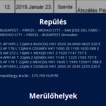
Repülés
BUDAPEST – PÁRIZS – MEXIKO CITY – SAN JOSE DEL CABO –
MEXIKO CITY – PÁRIZS – BUDAPEST útvonalon
1 AF1695 L 12JAN 6 BUDCDG HK1 0520 2A 0600 0825 320 E
2 AF 178 L 12JAN 6 CDGMEX HK1 1000 2E 1100 1620 388 E
3 AM 272 L 14JAN 1 MEXSJD HK1 2 1020 1147 737 E
4 AF8143 T 22JAN 2 SJDMEX HK1 1145 1 1225 1535 737 E
5 AF 179 T 22JAN 2 MEXCDG HK1 1845 1 1945 1330+1 388 E
6 AF1694 L 23JAN 3 CDGBUD HK1 2005 2F 2045 2255 320 E
repülőjegy ára kb. : 375.700 HUF/fő
Merülőhelyek