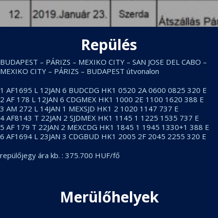
Repülés
BUDAPEST – PÁRIZS – MEXIKO CITY – SAN JOSE DEL CABO –
MEXIKO CITY – PÁRIZS – BUDAPEST útvonalon
1 AF1695 L 12JAN 6 BUDCDG HK1 0520 2A 0600 0825 320 E
2 AF 178 L 12JAN 6 CDGMEX HK1 1000 2E 1100 1620 388 E
3 AM 272 L 14JAN 1 MEXSJD HK1 2 1020 1147 737 E
4 AF8143 T 22JAN 2 SJDMEX HK1 1145 1 1225 1535 737 E
5 AF 179 T 22JAN 2 MEXCDG HK1 1845 1 1945 1330+1 388 E
6 AF1694 L 23JAN 3 CDGBUD HK1 2005 2F 2045 2255 320 E
repülőjegy ára kb. : 375.700 HUF/fő
Merülőhelyek