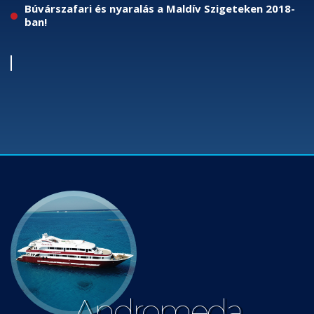
Búvárszafari és nyaralás a Maldív Szigeteken 2018-
ban!
Andromeda