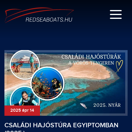
2025 ápr 14
CSALÁDI HAJÓSTÚRA EGYIPTOMBAN