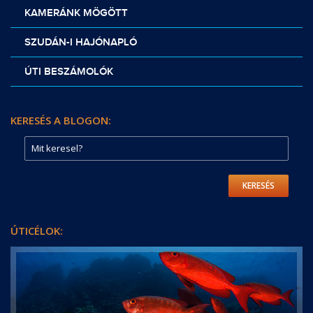
KAMERÁNK MÖGÖTT
SZUDÁN-I HAJÓNAPLÓ
ÚTI BESZÁMOLÓK
KERESÉS A BLOGON:
KERESÉS
ÚTICÉLOK: