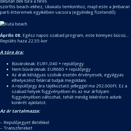
délután déli túra a híres
szörfös beach-ekhez, Uluwatu temlomhoz, majd este a Jimbaran
parti étteremek egyikében vacsora (egyénileg fizetendő)
Április 08.
Egész napos szabad program, este könnyes búcsú…
Repülés haza 22.35-kor
A túra ára:
Búvároknak: EUR1,040 + repülőjegy
Nem búvároknak: EUR660 + repülőjegy
Az árak kétágyas szobák esetén érvényesek, egyágyas
elhelyezést felárral tudjuk megoldani.
A repülőjegy ára tájékoztató jelleggel ma 292.000Ft. Ez a
szabad helyek függvényében és az eur árfolyam
függvényében változhat, tehát mindig lekérésre adunk
konkrét ajánlatot.
Az ár tartalmazza:
– Repülőjegyet illetékkel
– Transzfereket