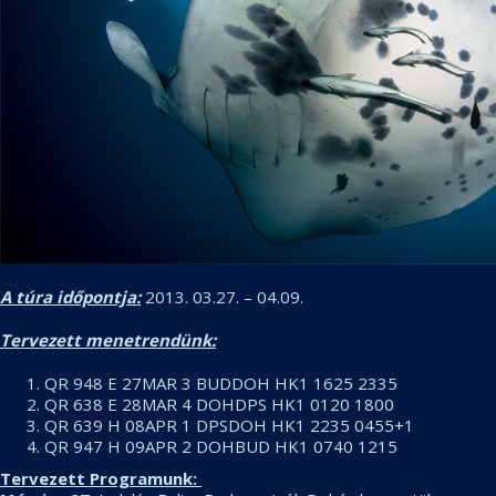
A túra időpontja:
2013. 03.27. – 04.09.
Tervezett menetrendünk:
QR 948 E 27MAR 3 BUDDOH HK1 1625 2335
QR 638 E 28MAR 4 DOHDPS HK1 0120 1800
QR 639 H 08APR 1 DPSDOH HK1 2235 0455+1
QR 947 H 09APR 2 DOHBUD HK1 0740 1215
Tervezett Programunk: