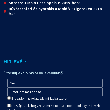
Socorro túra a Cassiopeia-n 2019-ben!
Búvárszafari és nyaralás a Maldív Szigeteken 2018-
ban!
HÍRLEVÉL:
Értesülj akcióinkról hírlevelünkből!
Elfogadom az Adatvédelmi Szabályzatot
Hozzájárulok, hogy részemre a Red Sea Boats Holidays hírlevelet