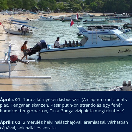
Április 01.
Túra a környéken kisbusszal. (Amlapura tradicionalis
piac, Tenganan skanzen, Pasir putih-on strandolás egy fehér
homokos tengerparton, Tirta Ganga vizipalota megtekintése)
Április 02.
2 merülés helyi halászhajóval, áramlassal, várhatóan
cápával, sok hallal és korallal