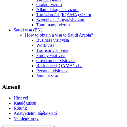
Családi vízum
Állami látogatási vízum
Tartózkodási (IQAMA) vízum
Személyes látogatási vízum
Tanulmányi vízum
Saudi visa (EN)
How to obtain a visa to Saudi Arabia?
Business visit visa
Work visa
Tourism visit visa
Family visit visa
Government visit visa
Residence (IQAMA) visa
Personal visit visa
Student visa
Almenü
Hírlevél
Katalógusok
Rólunk
Adatvédelmi tájékoztató
Vendégkönyv