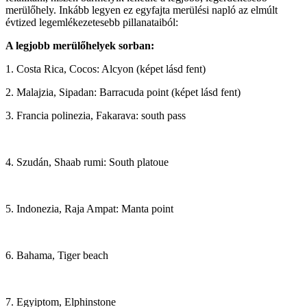
merülőhely. Inkább legyen ez egyfajta merülési napló az elmúlt
évtized legemlékezetesebb pillanataiból:
A legjobb merülőhelyek sorban:
1. Costa Rica, Cocos: Alcyon (képet lásd fent)
2. Malajzia, Sipadan: Barracuda point (képet lásd fent)
3. Francia polinezia, Fakarava: south pass
4. Szudán, Shaab rumi: South platoue
5. Indonezia, Raja Ampat: Manta point
6. Bahama, Tiger beach
7. Egyiptom, Elphinstone