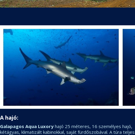
A hajó:
Galapagos Aqua Luxory
hajó 25 méteres, 16 személyes hajó,
kétágyas, klimatizált kabinokkal, saját fürdőszobával. A túra teljes