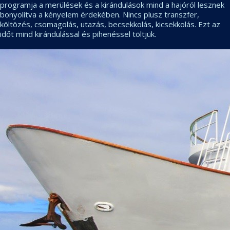
programja a merülések és a kirándulások mind a hajóról lesznek
bonyolítva a kényelem érdekében. Nincs plusz transzfer,
költözés, csomagolás, utazás, becsekkolás, kicsekkolás. Ezt az
időt mind kirándulással és pihenéssel töltjük.