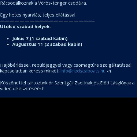
Rácsodálkoznak a Vörös-tenger csodáira.
Egy hetes
nyaralás, teljes ellátással
———————————————————-
Utolsó szabad helyek:
Július 7 (1 szabad kabin)
Augusztus 11 (2 szabad kabin)
Hajóbérléssel, repülőjeggyel vagy csomagtúra szolgáltatással
kapcsolatban keress minket:
info@redseaboats.hu
-n
Köszönettel tartozunk dr Szentgáli Zsoltnak és Előd Lászlónak a
videó elkészítéséért!