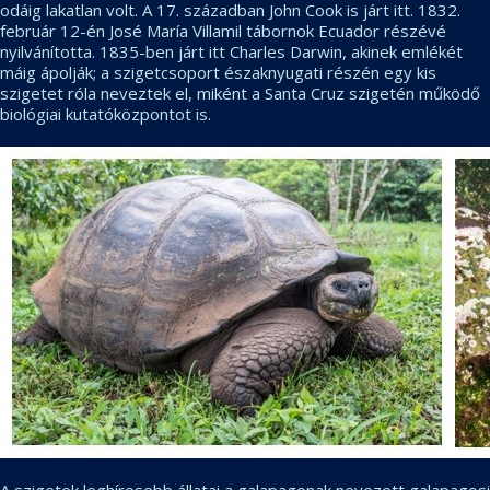
odáig lakatlan volt. A 17. században John Cook is járt itt. 1832.
február 12-én José María Villamil tábornok Ecuador részévé
nyilvánította. 1835-ben járt itt Charles Darwin, akinek emlékét
máig ápolják; a szigetcsoport északnyugati részén egy kis
szigetet róla neveztek el, miként a Santa Cruz szigetén működő
biológiai kutatóközpontot is.