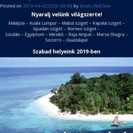
Posted on
2019-04-02
2023-09-08
by
Boats Red Sea
Nyaralj velünk világszerte!
Malájzia – Kuala Lumpur – Mabul sziget – Kapalai sziget –
Sipadan sziget – Borneo sziget –
Szudán – Egyiptom – Mexikó – Raja Ampat – Marsa Shagra –
Socorro – Guadalupe
Szabad helyeink 2019-ben