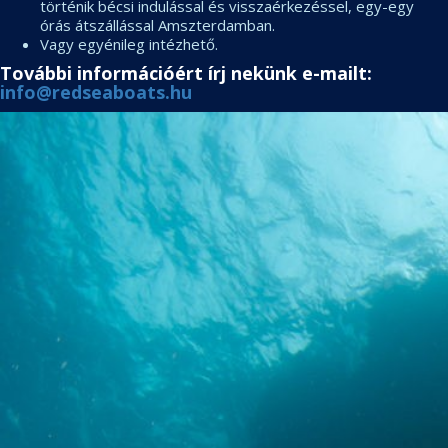
történik bécsi indulással és visszaérkezéssel, egy-egy
órás átszállással Amszterdamban.
Vagy egyénileg intézhető.
További információért írj nekünk e-mailt:
info@redseaboats.hu