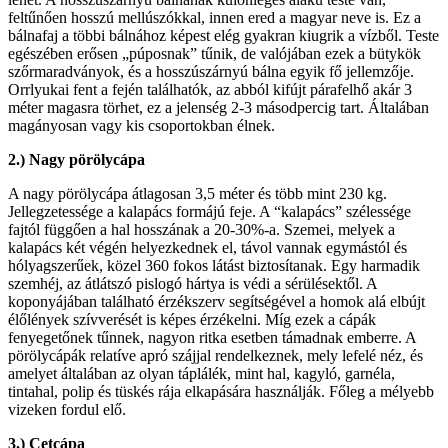
feltűnően hosszú mellúszókkal, innen ered a magyar neve is. Ez a
bálnafaj a többi bálnához képest elég gyakran kiugrik a vízből. Teste
egészében erősen „púposnak” tűnik, de valójában ezek a bütykök
szőrmaradványok, és a hosszúszárnyú bálna egyik fő jellemzője.
Orrlyukai fent a fején találhatók, az abból kifújt párafelhő akár 3
méter magasra törhet, ez a jelenség 2-3 másodpercig tart. Általában
magányosan vagy kis csoportokban élnek.
2.) Nagy pörölycápa
A nagy pörölycápa átlagosan 3,5 méter és több mint 230 kg.
Jellegzetessége a kalapács formájú feje. A “kalapács” szélessége
fajtól függően a hal hosszának a 20-30%-a. Szemei, melyek a
kalapács két végén helyezkednek el, távol vannak egymástól és
hólyagszerűek, közel 360 fokos látást biztosítanak. Egy harmadik
szemhéj, az átlátszó pislogó hártya is védi a sérülésektől. A
koponyájában található érzékszerv segítségével a homok alá elbújt
élőlények szívverését is képes érzékelni. Míg ezek a cápák
fenyegetőnek tűnnek, nagyon ritka esetben támadnak emberre. A
pörölycápák relatíve apró szájjal rendelkeznek, mely lefelé néz, és
amelyet általában az olyan táplálék, mint hal, kagyló, garnéla,
tintahal, polip és tüskés rája elkapására használják. Főleg a mélyebb
vizeken fordul elő.
3.) Cetcápa