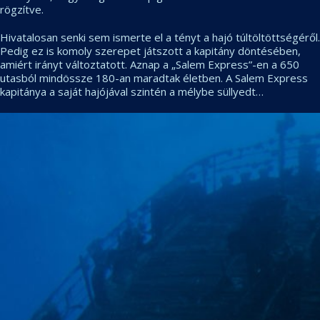
rögzítve.
Hivatalosan senki sem ismerte el a tényt a hajó túltöltöttségéről.
Pedig ez is komoly szerepet játszott a kapitány döntésében,
amiért irányt változtatott. Aznap a „Salem Express”-en a 650
utasból mindössze 180-an maradtak életben. A Salem Express
kapitánya a saját hajójával szintén a mélybe süllyedt…