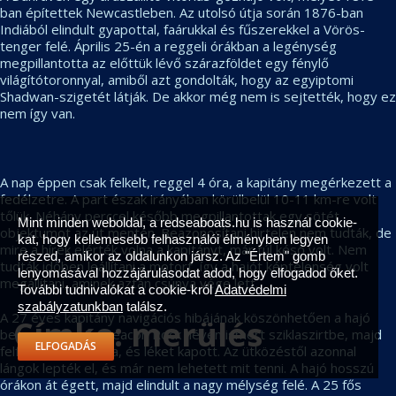
ban építettek Newcastleben. Az utolsó útja során 1876-ban
Indiából elindult gyapottal, faárukkal és fűszerekkel a Vörös-
tenger felé. Április 25-én a reggeli órákban a legénység
megpillantotta az előttük lévő szárazföldet egy fénylő
világítótoronnyal, amiből azt gondolták, hogy az egyiptomi
Shadwan-szigetét látják. De akkor még nem is sejtették, hogy ez
nem így van.
A nap éppen csak felkelt, reggel 4 óra, a kapitány megérkezett a
fedélzetre. A part észak irányában körülbelül 10-11 km-re volt
tőlük. Néhány perccel később megpillantottak egy sötét
Mint minden weboldal, a redseaboats.hu is használ cookie-
objektumot az út mentén. Beazonosítani hirtelen nem tudták, de
kat, hogy kellemesebb felhasználói élményben legyen
mire a hírek elérték volna a kapitányt, már túl késő volt. Nem
részed, amikor az oldalunkon jársz. Az "Értem" gomb
tudták időben leállítani a motort, így a hajót képtelenség volt
lenyomásával hozzájárulásodat adod, hogy elfogadod őket.
megállítani, aminek aztán csúnya vége lett.
További tudnivalókat a cookie-król
Adatvédelmi
szabályzatunkban
találsz.
A 27 éves kapitány navigációs hibájának köszönhetően a hajó
Címke:
merülés
belecsapódott a Beacon Rock néven ismert sziklaszirtbe, majd
ELFOGADÁS
felfutott a zátonyra, és léket kapott. Az ütközéstől azonnal
lángok lepték el, és már nem lehetett mit tenni. A hajó hosszú
órákon át égett, majd elindult a nagy mélység felé. A 25 fős