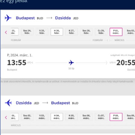
Ez egy példa: