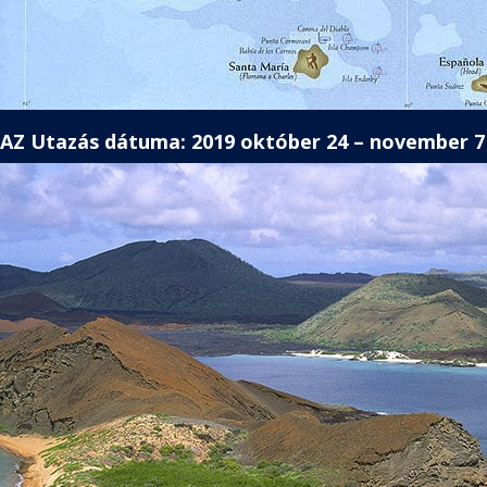
AZ Utazás dátuma: 2019 október 24 – november 7