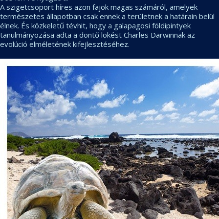
A szigetcsoport híres azon fajok magas számáról, amelyek
természetes állapotban csak ennek a területnek a határain belül
élnek. És közkeletű tévhit, hogy a galapagosi földipintyek
tanulmányozása adta a döntő lökést Charles Darwinnak az
evolúció elméletének kifejlesztéséhez.