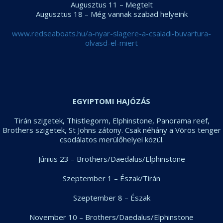
Augusztus 11 – Megtelt
Augusztus 18 – Még vannak szabad helyeink
www.redseaboats.hu/a-
nyar-slagere-a-csaladi-
buvartura-
olvasd-el-miert
EGYIPTOMI HAJÓZÁS
Tirán szigetek, Thistlegorm, Elphinstone, Panorama reef,
Brothers szigetek, St Johns zátony. Csak néhány a Vörös tenger
csodálatos merülőhelyei közül.
Június 23 – Brothers/Daedalus/Elphinstone
Szeptember 1 – Észak/Tirán
Szeptember 8 – Észak
November 10 – Brothers/Daedalus/Elphinstone