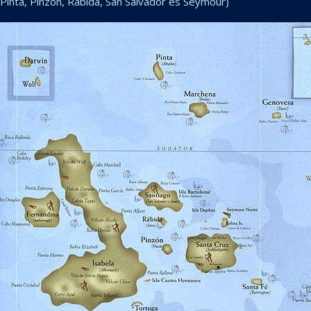
Pinta, Pinzón, Rábida, San Salvador és Seymour)