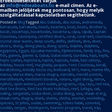
Érdeklődéseiteket várjuk
az
info@redseaboats.hu
e-mail címen. Az e-
mailben jelöljétek meg pontosan, hogy melyik
szolgáltatással kapcsolatban segíthetünk.
Posted in
Blog
Tagged
Abu Dabbab
,
abu nuhas
,
andromeda
,
barracuda
,
barrakuda
,
beach
,
beaches
,
boat
,
boats
,
Brother's
,
búvár
,
búvárhajó
,
búvárkodás
,
búvártúra
,
cápa
,
cápák
,
Captain
Cousteau
,
cassiopeia
,
certified divers
,
coral
,
coral reef
,
cousteau
,
crystal clear water
,
deep south
,
delfin
,
delfinek
,
dive
,
diver
,
divers
,
diving
,
diving place
,
diving spots
,
dolphin
,
dolphins
,
egyiptom
,
Egypt
,
éjszakai merülés
,
Elphinstone
,
family trip
,
fins
,
fish
,
giannis
,
giannis d
,
Gubal
,
Gubal island
,
Gurdaka
,
hajó
,
hajók
,
hajós szafari
,
hajóstúra
,
hajóút
,
hajózás
,
halak
,
házi zátony
,
holiday
,
house reef
,
Hurghada
,
Jacques-Yves Cousteau
,
korall
,
korallzátony
,
kristály tiszta víz
,
liveboard
,
M/Y
,
mare
,
marine life
,
marsa
,
Marsa Alam
,
marsa shagra
,
merülés
,
merülő pontok
,
merülőhelyek
,
minősített búvárok
,
nature
,
night diving
,
nitrox
,
nyíltvíz
,
open waters
,
port sudan
,
programs
,
rája
,
rays
,
red sea
,
Red Sea Boats
,
Red Sea Boats Holidays
,
reef
,
Safaga
,
sail
,
sailing
,
sanganeb
,
scuba diver
,
scuba diving
,
sea
,
shaab el erg
,
shaab rumi
,
shagra
,
shark
,
sharks
,
shisha
,
snorkel
,
snorkeling
,
species
,
St Johns
,
sudan
,
swimming
,
színes halak
,
sznorkel
,
szudán
,
tenger
,
thistlegorm
,
touristic program
,
travel
,
trip
,