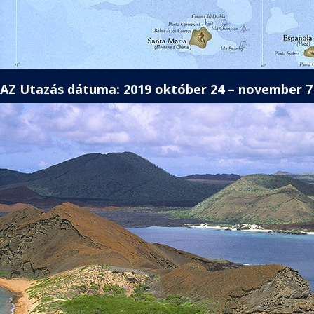
AZ Utazás dátuma: 2019 október 24 – november 7