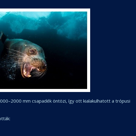
00–2000 mm csapadék öntözi, így ott kialakulhatott a trópusi
tták: