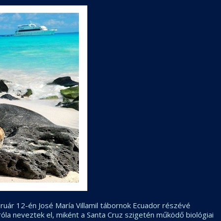
ebruár 12-én José María Villamil tábornok Ecuador részévé
 róla neveztek el, miként a Santa Cruz szigetén működő biológiai