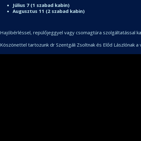
Július 7 (1 szabad kabin)
Augusztus 11 (2 szabad kabin)
Hajóbérléssel, repülőjeggyel vagy csomagtúra szolgáltatással k
Köszönettel tartozunk dr Szentgáli Zsoltnak és Előd Lászlónak a 