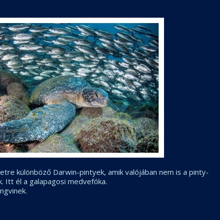
etre különböző Darwin-pintyek, amik valójában nem is a pinty-
. Itt él a galapagosi medvefóka.
ngvinek.