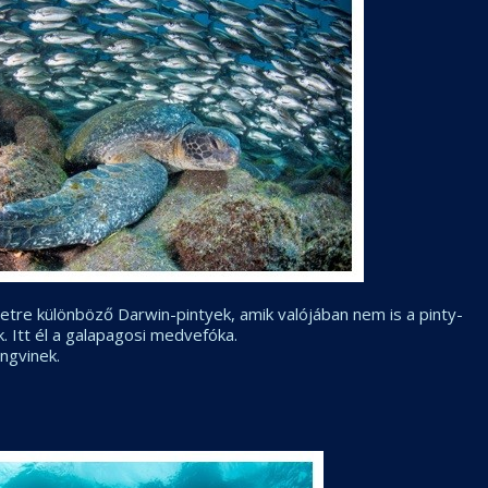
etre különböző Darwin-pintyek, amik valójában nem is a pinty-
. Itt él a galapagosi medvefóka.
ngvinek.