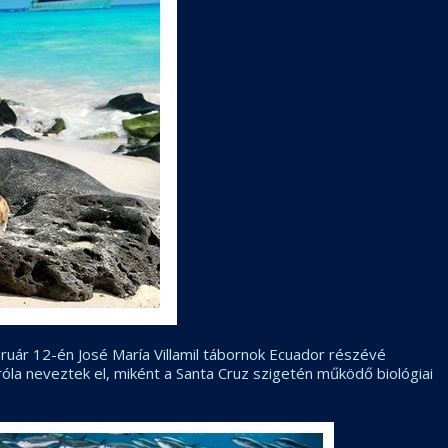
ebruár 12-én José María Villamil tábornok Ecuador részévé
 róla neveztek el, miként a Santa Cruz szigetén működő biológiai