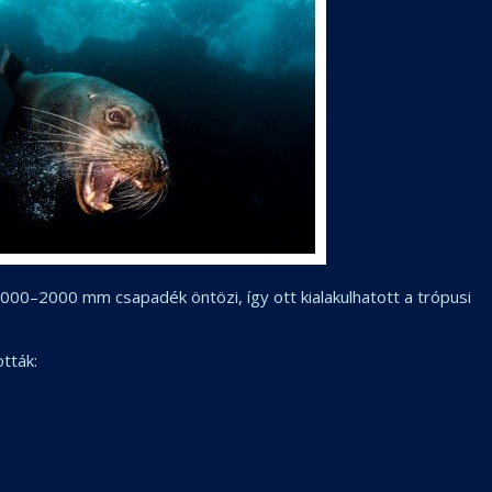
00–2000 mm csapadék öntözi, így ott kialakulhatott a trópusi
tták: