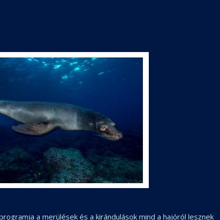
s programja a merülések és a kirándulások mind a hajóról lesznek