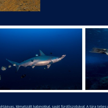
ágyas, klimatizált kabinokkal, saját fürdőszobával. A túra telje