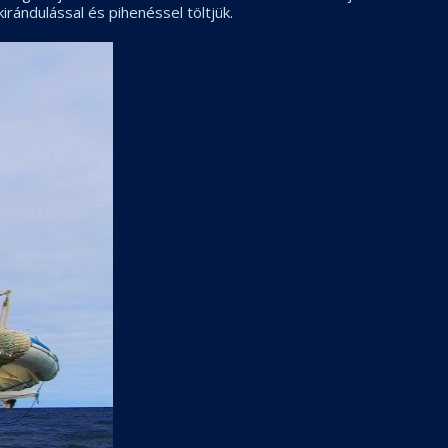
irándulással és pihenéssel töltjük.