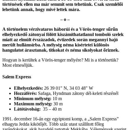
történések ellen ma már semmit sem tehetünk. Csak szemlélői
lehetünk annak, hogy mivé lettek mára.
– o –
A történelem vérzivataros háborúi és a Vörös-tenger sűrűn
elhelyezkedő zátonyai fölött kiszámíthatatlanul tomboló szelek
miatt az elmúlt évszázadok, évtizedek során megannyi hajó
merült hullámsírba. A mélység néma kísértetei különös
hangulatot árasztanak, titkokat és néma sikolyokat őriznek.
Hogyan is kerültek a Vörös-tenger mélyére? Mi is a történetük?
Most elmeséljük.
Salem Express
Elhelyezkedés:
26 39 01″ N, 34 03 48″ W
Hozzáférés:
Safaga, Hyndman zátony dél-keleti részénél
Minimum mélység:
10 m
Maximum mélység:
30 m
Látótávolság:
35 – 40 m
1991. december 16-án egy egyiptomi komp, a „Salem Express”
elhagyta Jedda kikötőjét. Több száz utast szállított főleg
zarándokokat, akik hazafelé tartottak Mekkába. Vélemények szerint